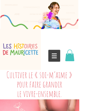
Cultiver le « soi-m’aime »
pour faire grandir
le vivre-ensemble.