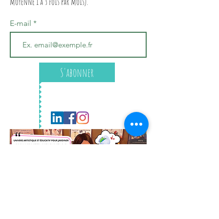
moyenne 1 à 3 fois par mois).
E-mail
S'abonner